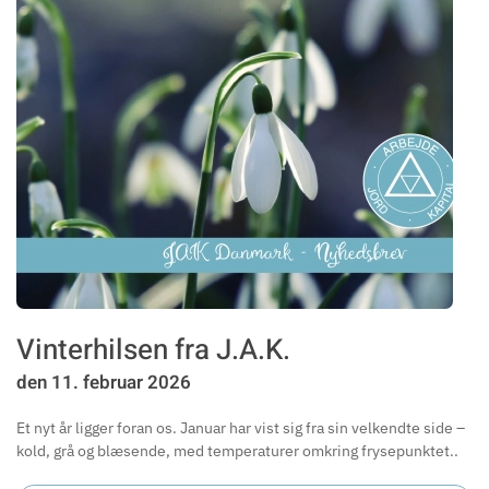
Vinterhilsen fra J.A.K.
den 11. februar 2026
Et nyt år ligger foran os. Januar har vist sig fra sin velkendte side –
kold, grå og blæsende, med temperaturer omkring frysepunktet..