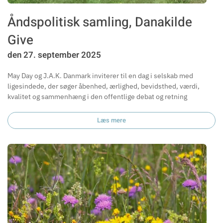
Åndspolitisk samling, Danakilde
Give
den 27. september 2025
May Day og J.A.K. Danmark inviterer til en dag i selskab med
ligesindede, der søger åbenhed, ærlighed, bevidsthed, værdi,
kvalitet og sammenhæng i den offentlige debat og retning
Læs mere