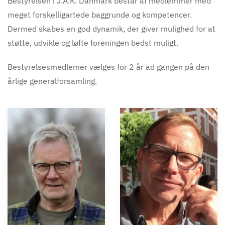
Bestyrelsen i J.A.K. Danmark består af medlemmer med
meget forskelligartede baggrunde og kompetencer.
Dermed skabes en god dynamik, der giver mulighed for at
støtte, udvikle og løfte foreningen bedst muligt.
Bestyrelsesmedlemer vælges for 2 år ad gangen på den
årlige generalforsamling.