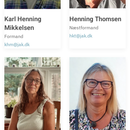
Karl Henning
Henning Thomsen
Mikkelsen
Næstformand
hkt@jak.dk
Formand
khm@jak.dk