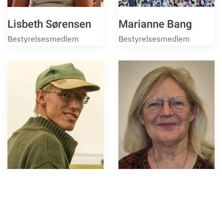
Lisbeth Sørensen
Marianne Bang
Bestyrelsesmedlem
Bestyrelsesmedlem
Oliver J. Schouw
Britha Brodersen