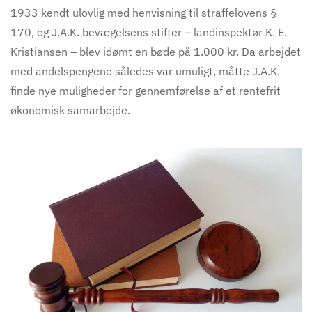
1933 kendt ulovlig med henvisning til straffelovens §
170, og J.A.K. bevægelsens stifter – landinspektør K. E.
Kristiansen – blev idømt en bøde på 1.000 kr. Da arbejdet
med andelspengene således var umuligt, måtte J.A.K.
finde nye muligheder for gennemførelse af et rentefrit
økonomisk samarbejde.