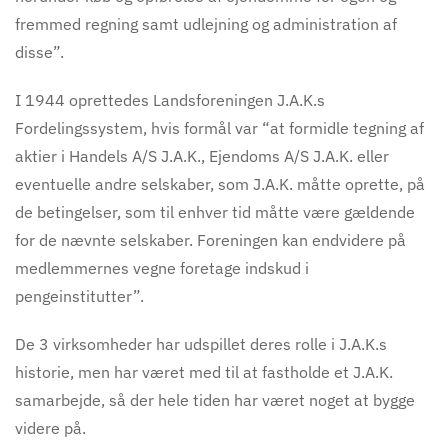
fremmed regning samt udlejning og administration af
disse”.
I 1944 oprettedes Landsforeningen J.A.K.s
Fordelingssystem, hvis formål var “at formidle tegning af
aktier i Handels A/S J.A.K., Ejendoms A/S J.A.K. eller
eventuelle andre selskaber, som J.A.K. måtte oprette, på
de betingelser, som til enhver tid måtte være gældende
for de nævnte selskaber. Foreningen kan endvidere på
medlemmernes vegne foretage indskud i
pengeinstitutter”.
De 3 virksomheder har udspillet deres rolle i J.A.K.s
historie, men har været med til at fastholde et J.A.K.
samarbejde, så der hele tiden har været noget at bygge
videre på.