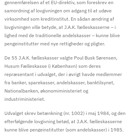
gennemførelsen af et EU-direktiv, som foreskrev en
samordning af lovgivningen om adgang til at udøve
virksomhed som kreditinstitut. En sådan ændring af
lovgivningen ville betyde, at J.A.K. fælleskasserne – i
lighed med de traditionelle andelskasser – kunne blive
pengeinstitutter med nye rettigheder og pligter.
De 55 J.A.K. fælleskasser valgte Poul Busk Sørensen,
Husum Fælleskasse (i København) som deres
repræsentant i udvalget, der i øvrigt havde medlemmer
fra banker, sparekasser, andelskasser, banktilsynet,
Nationalbanken, økonomiministeriet og
industriministeriet.
Udvalget skrev betænkning (nr. 1002) i maj 1984, og den
efterfølgende lovgivning betød, at J.A.K. fælleskasserne
kunne blive pengeinstitutter (som andelskasser) i 1985.