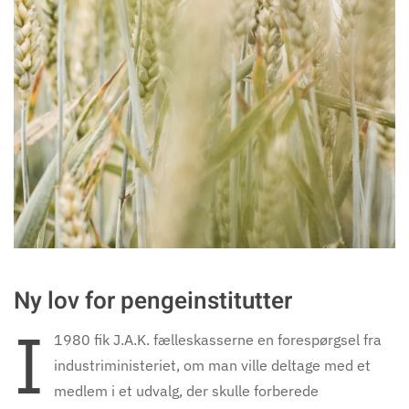
Ny lov for pengeinstitutter
I
1980 fik J.A.K. fælleskasserne en forespørgsel fra
industriministeriet, om man ville deltage med et
medlem i et udvalg, der skulle forberede