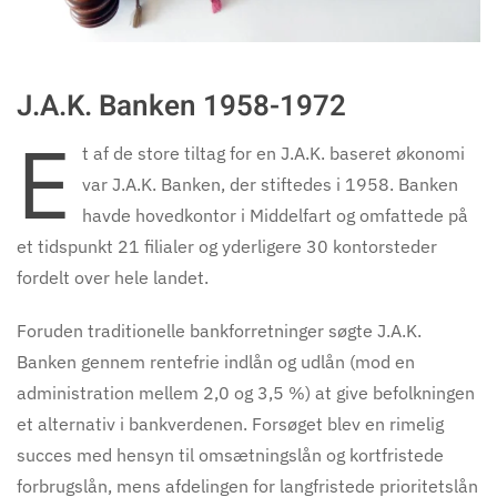
J.A.K. Banken 1958-1972
E
t af de store tiltag for en J.A.K. baseret økonomi
var J.A.K. Banken, der stiftedes i 1958. Banken
havde hovedkontor i Middelfart og omfattede på
et tidspunkt 21 filialer og yderligere 30 kontorsteder
fordelt over hele landet.
Foruden traditionelle bankforretninger søgte J.A.K.
Banken gennem rentefrie indlån og udlån (mod en
administration mellem 2,0 og 3,5 %) at give befolkningen
et alternativ i bankverdenen. Forsøget blev en rimelig
succes med hensyn til omsætningslån og kortfristede
forbrugslån, mens afdelingen for langfristede prioritetslån