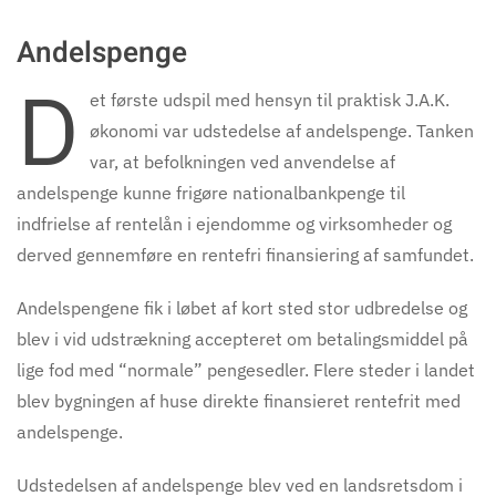
Andelspenge
D
et første udspil med hensyn til praktisk J.A.K.
økonomi var udstedelse af andelspenge. Tanken
var, at befolkningen ved anvendelse af
andelspenge kunne frigøre nationalbankpenge til
indfrielse af rentelån i ejendomme og virksomheder og
derved gennemføre en rentefri finansiering af samfundet.
Andelspengene fik i løbet af kort sted stor udbredelse og
blev i vid udstrækning accepteret om betalingsmiddel på
lige fod med “normale” pengesedler. Flere steder i landet
blev bygningen af huse direkte finansieret rentefrit med
andelspenge.
Udstedelsen af andelspenge blev ved en landsretsdom i