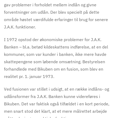
gav problemer i forholdet mellem indlån og givne
forventninger om udlån. Der blev specielt på dette
område høstet værdifulde erfaringer til brug for senere
J.A.K. funktioner.
I 1972 opstod der økonomiske problemer for J.A.K.
Banken – bl.a. betød kildeskattens indførelse, at en del
kommuner, som var kunder i banken, ikke mere havde
skattepengene som løbende omsætning. Bestyrelsen
forhandlede med Bikuben om en fusion, som blev en
realitet pr. 1. januar 1973.
Ved fusionen var stillet i udsigt, at en række indlåns- og
udlånsformer fra J.A.K. Banken kunne videreføres i
Bikuben. Det var faktisk også tilfældet i en kort periode,
men snart stod det klart, at et mere målrettet arbejde