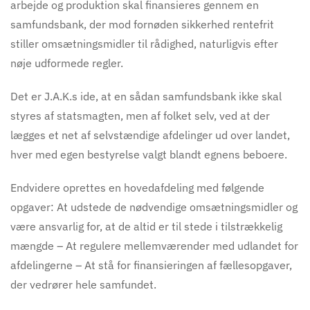
arbejde og produktion skal finansieres gennem en
samfundsbank, der mod fornøden sikkerhed rentefrit
stiller omsætningsmidler til rådighed, naturligvis efter
nøje udformede regler.
Det er J.A.K.s ide, at en sådan samfundsbank ikke skal
styres af statsmagten, men af folket selv, ved at der
lægges et net af selvstændige afdelinger ud over landet,
hver med egen bestyrelse valgt blandt egnens beboere.
Endvidere oprettes en hovedafdeling med følgende
opgaver: At udstede de nødvendige omsætningsmidler og
være ansvarlig for, at de altid er til stede i tilstrækkelig
mængde – At regulere mellemværender med udlandet for
afdelingerne – At stå for finansieringen af fællesopgaver,
der vedrører hele samfundet.