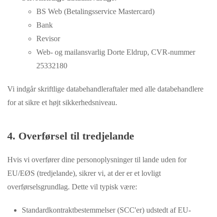
BS Web (Betalingsservice Mastercard)
Bank
Revisor
Web- og mailansvarlig Dorte Eldrup, CVR-nummer
25332180
Vi indgår skriftlige databehandleraftaler med alle databehandlere
for at sikre et højt sikkerhedsniveau.
4. Overførsel til tredjelande
Hvis vi overfører dine personoplysninger til lande uden for
EU/EØS (tredjelande), sikrer vi, at der er et lovligt
overførselsgrundlag. Dette vil typisk være:
Standardkontraktbestemmelser (SCC'er) udstedt af EU-