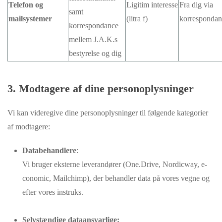
Telefon og
Ligitim interesse
Fra dig via
samt
mailsystemer
(litra f)
korrespondan
korrespondance
mellem J.A.K.s
bestyrelse og dig
3. Modtagere af dine personoplysninger
Vi kan videregive dine personoplysninger til følgende kategorier
af modtagere:
Databehandlere
:
Vi bruger eksterne leverandører (One.Drive, Nordicway, e-
conomic, Mailchimp), der behandler data på vores vegne og
efter vores instruks.
Selvstændige dataansvarlige: