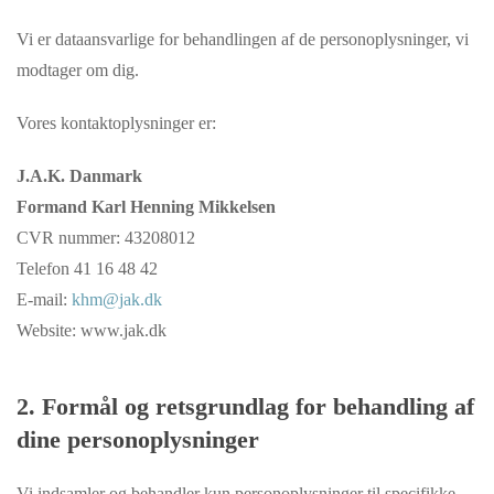
Vi er dataansvarlige for behandlingen af de personoplysninger, vi
modtager om dig.
Vores kontaktoplysninger er:
J.A.K. Danmark
Formand Karl Henning Mikkelsen
CVR nummer: 43208012
Telefon 41 16 48 42
E-mail:
khm@jak.dk
Website: www.jak.dk
2. Formål og retsgrundlag for behandling af
dine personoplysninger
Vi indsamler og behandler kun personoplysninger til specifikke,